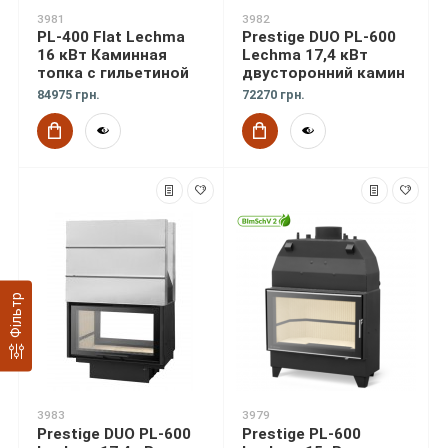
3981
3982
PL-400 Flat Lechma
Prestige DUO PL-600
16 кВт Каминная
Lechma 17,4 кВт
топка с гильетиной
двусторонний камин
84975 грн.
72270 грн.
Фільтр
3983
3979
Prestige DUO PL-600
Prestige PL-600