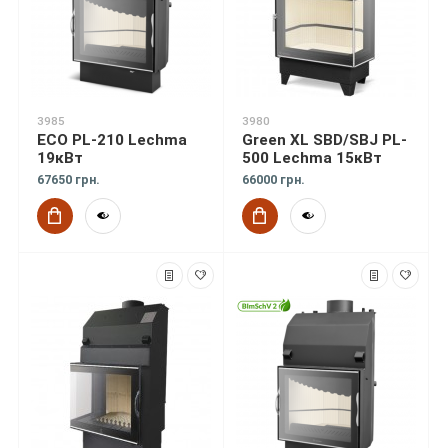
3985
3980
ECO PL-210 Lechma
Green XL SBD/SBJ PL-
19кВт
500 Lechma 15кВт
67650 грн.
66000 грн.