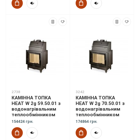
2738
3242
КАМІННА ТОПКА
КАМІННА ТОПКА
HEAT W 2g 59.50.01 з
HEAT W 2g 70.50.01 з
водонагрівальним
водонагрівальним
теплообмінником
теплообмінником
154424 грн.
174864 грн.