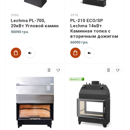
3986
3976
Lechma PL-700,
PL-210 ECO/SP
20кВт Угловой камин
Lechma 14кВт
Каминная топка с
90090 грн.
вторичным дожигом
66000 грн.