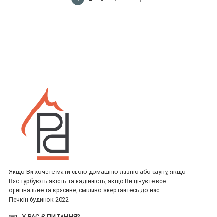
Якщо Ви хочете мати свою домашню лазню або сауну, якщо
Вас турбують якість та надійність, якщо Ви цінуєте все
оригінальне та красиве, сміливо звертайтесь до нас.
Печкін будинок 2022
У ВАС Є ПИТАННЯ?