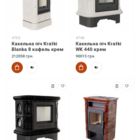
4753
4748
Кахельна піч Kratki
Кахельна піч Kratki
Blanka 8 кафель крем
WK 440 крем
212058 грн.
90015 грн.