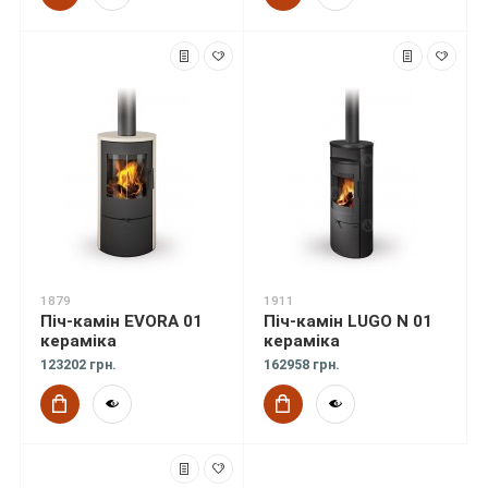
1879
1911
Піч-камін EVORA 01
Піч-камін LUGO N 01
кераміка
кераміка
123202 грн.
162958 грн.