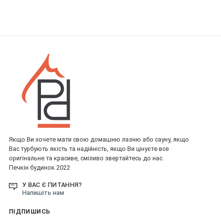
Якщо Ви хочете мати свою домашню лазню або сауну, якщо
Вас турбують якість та надійність, якщо Ви цінуєте все
оригінальне та красиве, сміливо звертайтесь до нас.
Печкін будинок 2022
У ВАС Є ПИТАННЯ?
Напишіть нам
ПІДПИШИСЬ