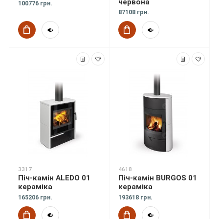
червона
100776 грн.
87108 грн.
3317
4618
Піч-камін ALEDO 01
Піч-камін BURGOS 01
кераміка
кераміка
165206 грн.
193618 грн.