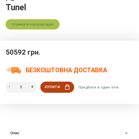
Tunel
Отримати консультацію
50592 грн.
БЕЗКОШТОВНА ДОСТАВКА
КУПИТИ
Придбати в один клік
Опис