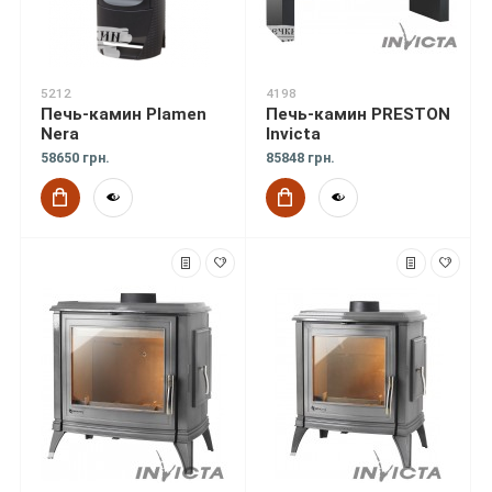
5212
4198
Печь-камин Plamen
Печь-камин PRESTON
Nera
Invicta
58650 грн.
85848 грн.