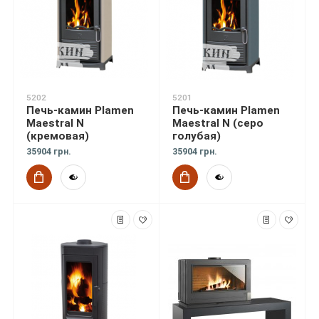
5202
5201
Печь-камин Plamen
Печь-камин Plamen
Maestral N
Maestral N (серо
(кремовая)
голубая)
35904 грн.
35904 грн.