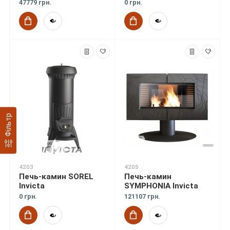
47779 грн.
0 грн.
Фільтр
4203
4205
Печь-камин SOREL
Печь-камин
Invicta
SYMPHONIA Invicta
0 грн.
121107 грн.