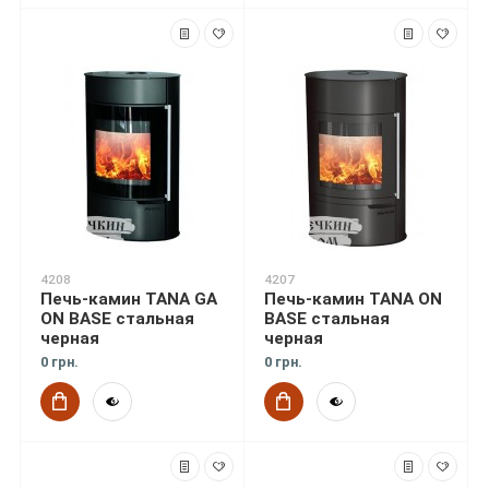
4208
4207
Печь-камин TANA GA
Печь-камин TANA ON
ON BASE стальная
BASE стальная
черная
черная
0 грн.
0 грн.