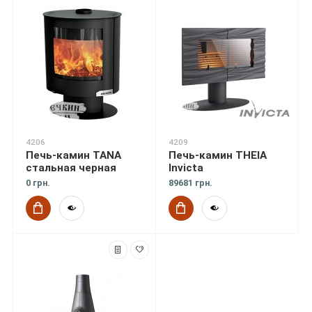
4206
4209
Печь-камин TANA
Печь-камин THEIA
стальная черная
Invicta
0 грн.
89681 грн.