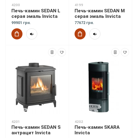
4200
4199
Печь-камин SEDAN L
Печь-камин SEDAN M
серая эмаль Invicta
серая эмаль Invicta
99901 грн.
77672 грн.
4201
4202
Печь-камин SEDAN S
Печь-камин SKARA
антрацит Invicta
Invicta